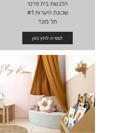
הלבשת בית פרטי
שכונת היערות #1
תל מונד
לצפיה לחץ כאן