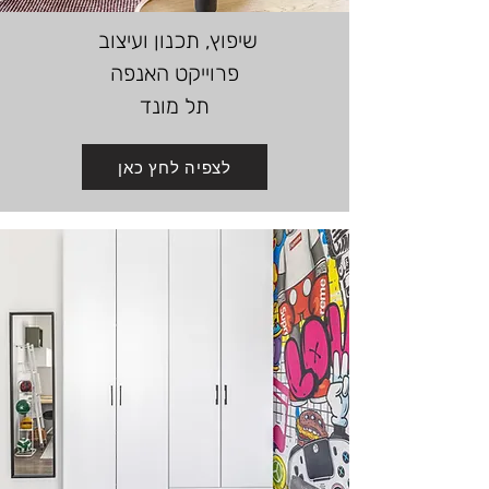
שיפוץ, תכנון ועיצוב
פרוייקט האנפה
תל מונד
לצפיה לחץ כאן