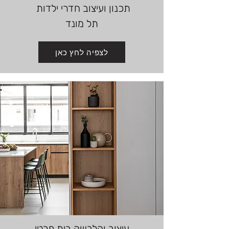
תכנון ועיצוב
חדרי ילדות
תל מונד
לצפיה לחץ כאן
עיצוב והלבשה בית פרטי