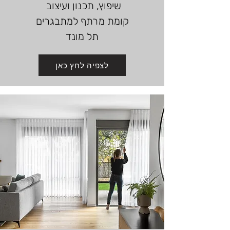
שיפוץ, תכנון ועיצוב
קומת מרתף למתבגרים
תל מונד
לצפיה לחץ כאן