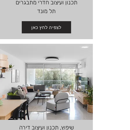
תכנון ועיצוב
חדרי מתבגרים
תל מונד
לצפיה לחץ כאן
נגישות האתר
WCAG 2.0 AA | תקן 5568
+
−
רגיל
שיפוץ, תכנון ועיצוב דירה