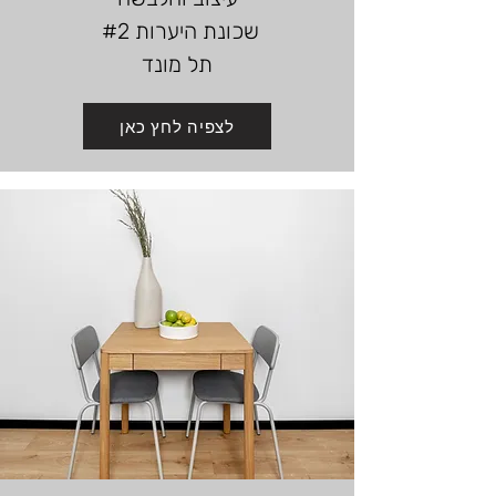
שכונת היערות #2
תל מונד
לצפיה לחץ כאן