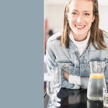
נגישות האתר
WCAG 2.0 AA | תקן 5568